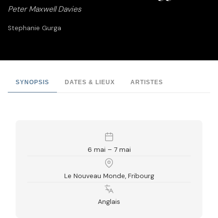
Peter Maxwell Davies
Stephanie Gurga
SYNOPSIS
DATES & LIEUX
ARTISTES
6 mai – 7 mai
Le Nouveau Monde, Fribourg
Anglais