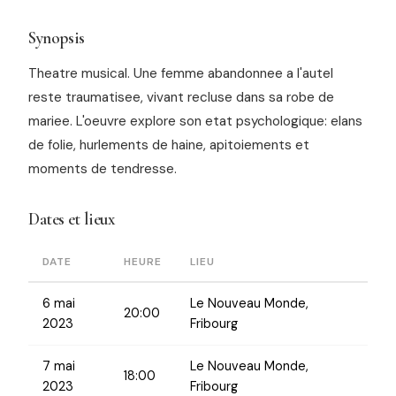
Synopsis
Theatre musical. Une femme abandonnee a l'autel
reste traumatisee, vivant recluse dans sa robe de
mariee. L'oeuvre explore son etat psychologique: elans
de folie, hurlements de haine, apitoiements et
moments de tendresse.
Dates et lieux
DATE
HEURE
LIEU
6 mai
Le Nouveau Monde,
20:00
2023
Fribourg
7 mai
Le Nouveau Monde,
18:00
2023
Fribourg