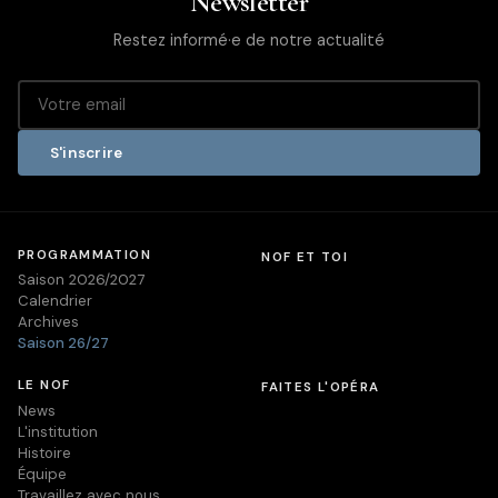
Newsletter
Restez informé·e de notre actualité
S'inscrire
PROGRAMMATION
NOF ET TOI
Saison 2026/2027
Calendrier
Archives
Saison 26/27
LE NOF
FAITES L'OPÉRA
News
L'institution
Histoire
Équipe
Travaillez avec nous