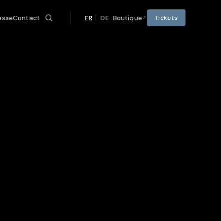
|
esse
Contact
FR
DE
Boutique
Tickets