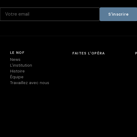
S'inscrire
LE NOF
FAITES L'OPÉRA
News
L'institution
Histoire
Équipe
Travaillez avec nous