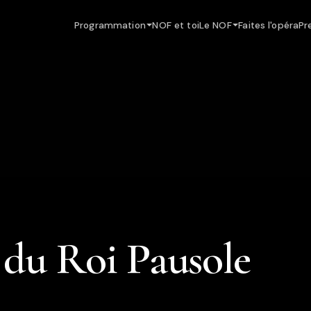
Programmation
NOF et toi
Le NOF
Faites l'opéra
Pr
 du Roi Pausole