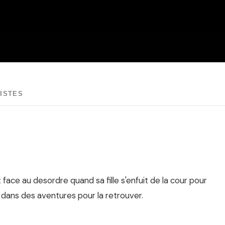
ISTES
 face au desordre quand sa fille s'enfuit de la cour pour
e dans des aventures pour la retrouver.