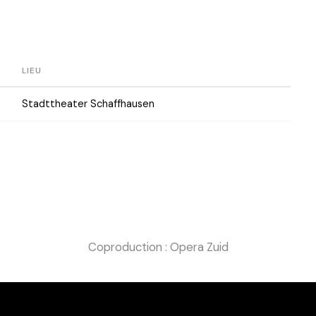
LIEU
Stadttheater Schaffhausen
Coproduction : Opera Zuid