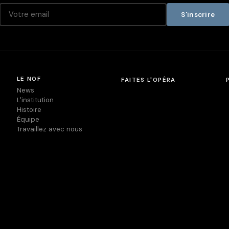
S'inscrire
LE NOF
FAITES L'OPÉRA
News
L'institution
Histoire
Équipe
Travaillez avec nous