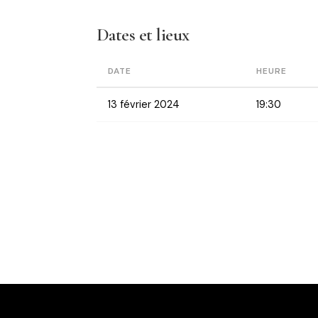
Dates et lieux
DATE
HEURE
13 février 2024
19:30