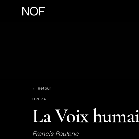
← Retour
OPÉRA
La Voix humai
Francis Poulenc