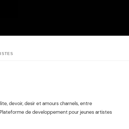
ISTES
te, devoir, desir et amours charnels, entre
Plateforme de developpement pour jeunes artistes