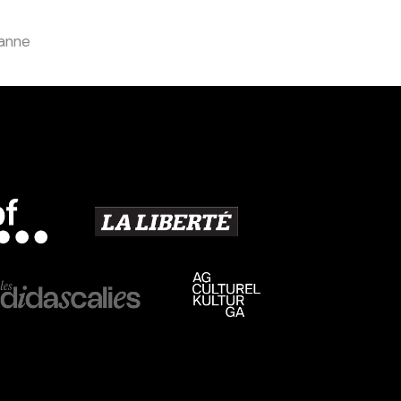
sanne