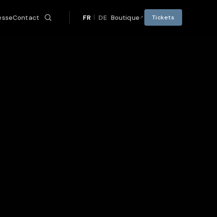
|
esse
Contact
FR
DE
Boutique
Tickets