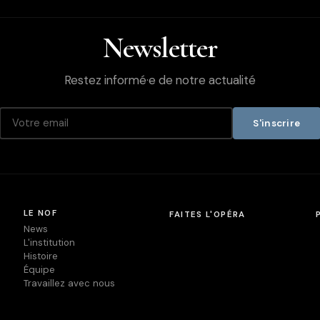
Newsletter
Restez informé·e de notre actualité
S'inscrire
LE NOF
FAITES L'OPÉRA
News
L'institution
Histoire
Équipe
Travaillez avec nous