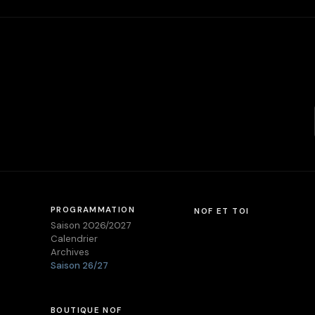
PROGRAMMATION
NOF ET TOI
Saison 2026/2027
Calendrier
Archives
Saison 26/27
BOUTIQUE NOF