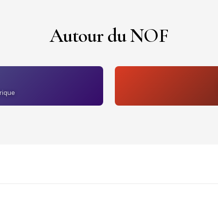
Autour du NOF
rique