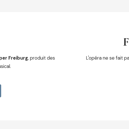
F
per Freiburg
, produit des
L'opéra ne se fait pa
ical.