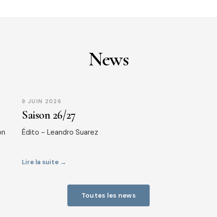
News
9 JUIN 2026
Saison 26/27
on
Édito - Leandro Suarez
Lire la suite →
Toutes les news