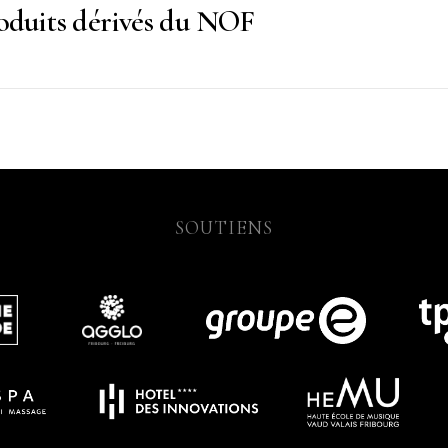
roduits dérivés du NOF
SOUTIENS