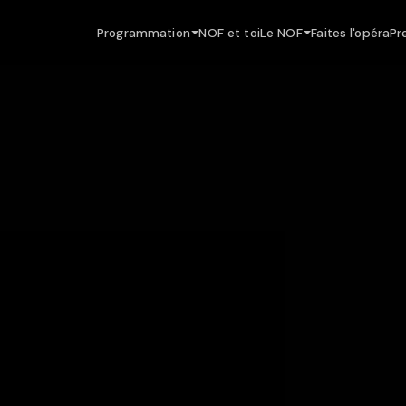
Programmation
NOF et toi
Le NOF
Faites l'opéra
Pr