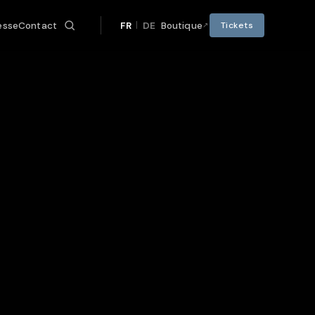
|
esse
Contact
FR
DE
Boutique
Tickets