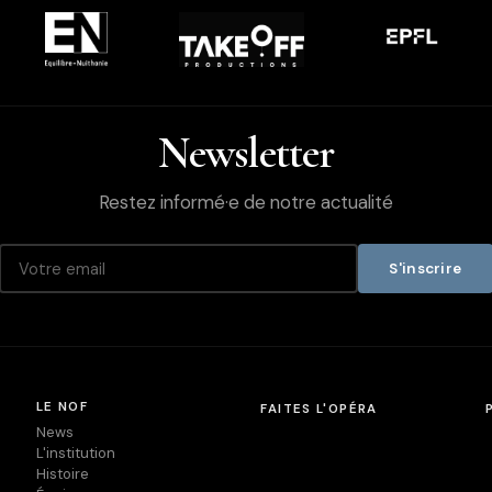
Newsletter
Restez informé·e de notre actualité
S'inscrire
LE NOF
FAITES L'OPÉRA
News
L'institution
Histoire