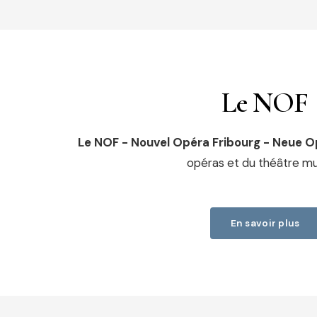
Le NOF
Le NOF - Nouvel Opéra Fribourg - Neue O
opéras et du théâtre mus
En savoir plus